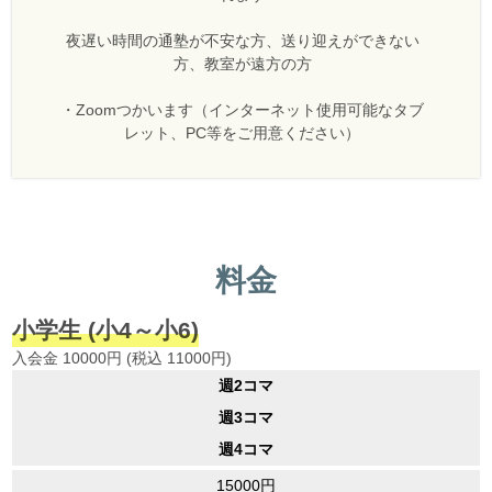
夜遅い時間の通塾が不安な方、送り迎えができない
方、教室が遠方の方
・Zoomつかいます（インターネット使用可能なタブ
レット、PC等をご用意ください）
料金
小学生
(小4～小6)
入会金 10000円 (税込 11000円)
週2コマ
週3コマ
週4コマ
15000円