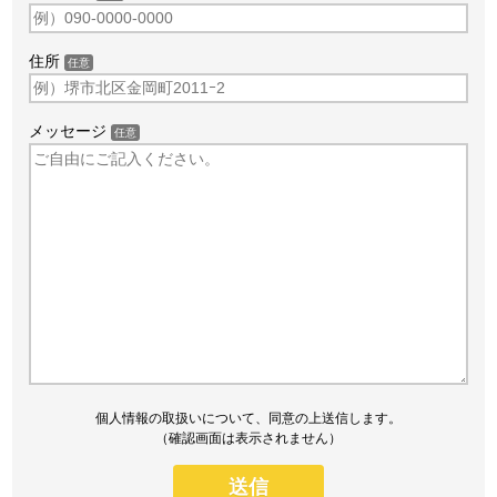
住所
任意
メッセージ
任意
個人情報の取扱いについて、同意の上送信します。
（確認画面は表示されません）