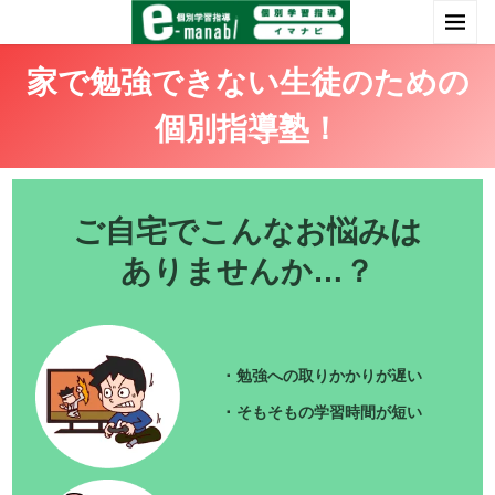
家で勉強できない生徒のための
個別指導塾！
ご自宅でこんなお悩みは
ありませんか…？
･ 勉強への取りかかりが遅い
･ そもそもの学習時間が短い