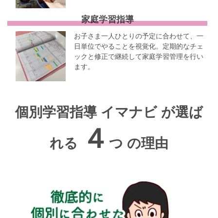
家庭学習指導
お子さま一人ひとりの予定に合わせて、一
日単位でやることを視覚化。定期的なチェ
ックと修正で継続して家庭学習管理を行い
ます。
個別学習指導 イマナビ が選ば
４
れる
つ の理由