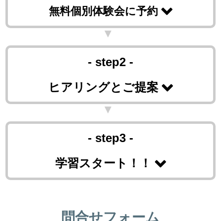
無料個別体験会に予約
- step2 -
ヒアリングとご提案
- step3 -
学習スタート！！
問合せフォーム