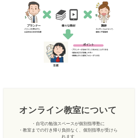
オンライン教室について
・自宅の勉強スペースが個別指導塾に
・教室までの行き帰り負担なく、個別指導が受けら
れます