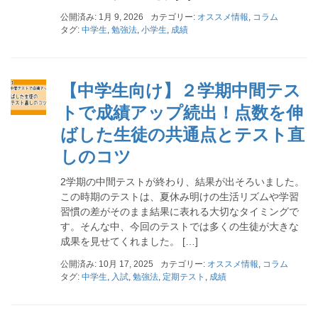
公開済み: 1月 9, 2026
カテゴリー:
オススメ情報
,
コラム
タグ:
中学生
,
勉強法
,
小学生
,
成績
【中学生向け】２学期中間テス
トで成績アップ続出！点数を伸
ばした生徒の共通点とテスト直
しのコツ
2学期の中間テストが終わり、結果が出そろいました。
この時期のテストは、夏休み明けの生活リズムや学習
習慣の差がそのまま結果に表れる大切なタイミングで
す。そんな中、今回のテストでは多くの生徒が大きな
成果を見せてくれました。 […]
公開済み: 10月 17, 2025
カテゴリー:
オススメ情報
,
コラム
タグ:
中学生
,
入試
,
勉強法
,
定期テスト
,
成績