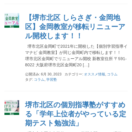
【堺市北区 しらさぎ・金岡地
区】金岡教室が移転リニューア
ル開校します！！
堺市北区金岡町で2021年に開校した【個別学習指導イ
マナビ 金岡教室】が同じ金岡町内で移転します！！
堺市北区金岡町でリニューアル開校 新教室住所 〒591-
8022 大阪府堺市北区金岡町20 […]
公開済み: 6月 30, 2023
カテゴリー:
オススメ情報
,
コラム
タグ:
コラム
,
学習塾
堺市北区の個別指導塾がすすめ
る「学年上位者がやっている定
期テスト勉強法」