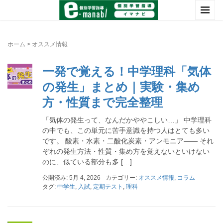
ホーム
>
オススメ情報
一発で覚える！中学理科「気体
の発生」まとめ｜実験・集め
方・性質まで完全整理
「気体の発生って、なんだかややこしい…」 中学理科
の中でも、この単元に苦手意識を持つ人はとても多い
です。 酸素・水素・二酸化炭素・アンモニア―― それ
ぞれの発生方法・性質・集め方を覚えないといけない
のに、似ている部分も多 […]
公開済み: 5月 4, 2026
カテゴリー:
オススメ情報
,
コラム
タグ:
中学生
,
入試
,
定期テスト
,
理科