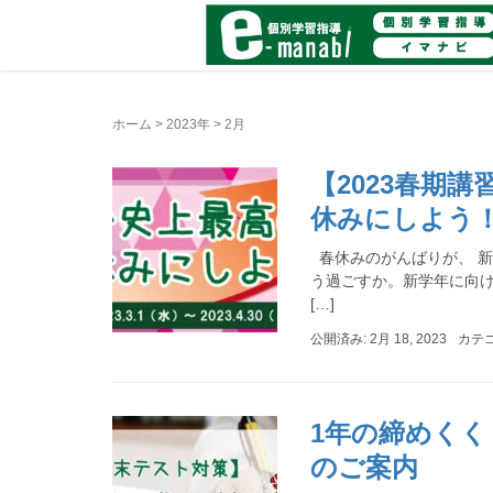
ホーム
>
2023年
>
2月
【2023春期
休みにしよう
春休みのがんばりが、 新
う過ごすか。新学年に向け
[…]
公開済み: 2月 18, 2023
カテ
1年の締めく
のご案内