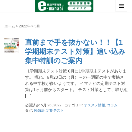
ホーム
>
2022年
>
5月
直前まで手を抜かない！！【1
学期期末テスト対策】追い込み
集中特訓のご案内
1学期期末テスト対策 6月に1学期期末テストがありま
す。 概ね、6月20日の（月）～の一週間の中で実施さ
れる中学校が多いようです。 イマナビの定期テスト対
策は1ヶ月前からスタート。 テスト対策として、取り組
[…]
公開済み: 5月 26, 2022
カテゴリー:
オススメ情報
,
コラム
タグ:
勉強法
,
定期テスト