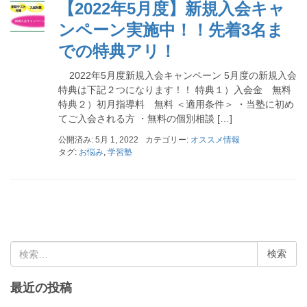
【2022年5月度】新規入会キャ
ンペーン実施中！！先着3名ま
での特典アリ！
2022年5月度新規入会キャンペーン 5月度の新規入会
特典は下記２つになります！！ 特典１）入会金 無料
特典２）初月指導料 無料 ＜適用条件＞ ・当塾に初め
てご入会される方 ・無料の個別相談 […]
公開済み: 5月 1, 2022
カテゴリー:
オススメ情報
タグ:
お悩み
,
学習塾
検
索
:
最近の投稿