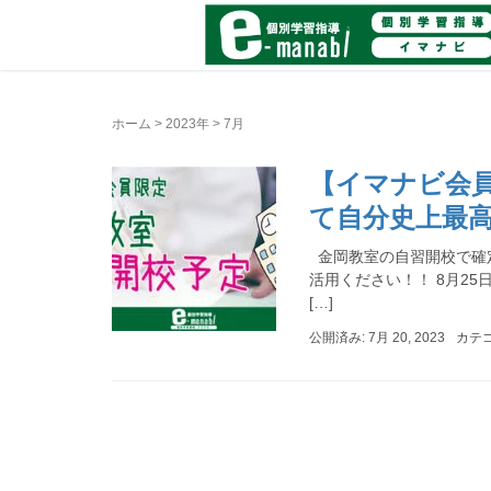
ホーム
>
2023年
>
7月
【イマナビ会
て自分史上最
金岡教室の自習開校で確
活用ください！！ 8月25日
[…]
公開済み: 7月 20, 2023
カテ