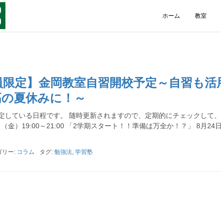
ホーム
教室
員限定】金岡教室自習開校予定～自習も活
高の夏休みに！～
定している日程です。 随時更新されますので、定期的にチェックして
（金）19:00～21:00 「2学期スタート！！準備は万全か！？」 8月24
ゴリー:
コラム
タグ:
勉強法
,
学習塾