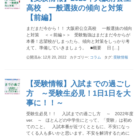
高校 一般選抜の傾向と対策
【前編】
まだまだ今から！！ 大阪府公立高校 一般選抜の傾向
と対策 ＜＜前編＞＞ 受験勉強はまだまだ今からが
本番！志望校がしまったら、傾向と対策をしっかり考
えて、準備していきましょう。 ■概要 日 […]
公開済み: 12月 20, 2022
カテゴリー:
コラム
タグ:
受験情報
【受験情報】入試までの過ごし
方 ～受験生必見！1日1日を大
事に！！～
受験生必見！！ 入試までの過ごし方 ～ 2022年度
ver. ～ ほとんどの中学生にとって、「受験」は初め
てのこと。 入試本番が近づくとともに、不安になっ
てくる人も多いかと思います。不安を解消するために