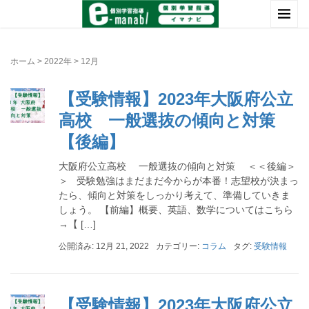
ホーム
>
2022年
>
12月
【受験情報】2023年大阪府公立
高校 一般選抜の傾向と対策
【後編】
大阪府公立高校 一般選抜の傾向と対策 ＜＜後編＞
＞ 受験勉強はまだまだ今からが本番！志望校が決まっ
たら、傾向と対策をしっかり考えて、準備していきま
しょう。 【前編】概要、英語、数学についてはこちら
→【 […]
公開済み: 12月 21, 2022
カテゴリー:
コラム
タグ:
受験情報
【受験情報】2023年大阪府公立