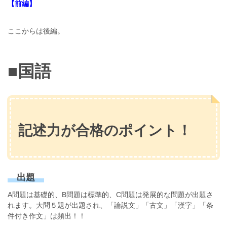
【前編】
ここからは後編。
■国語
記述力が合格のポイント！
出題
A問題は基礎的、B問題は標準的、C問題は発展的な問題が出題さ
れます。大問５題が出題され、「論説文」「古文」「漢字」「条
件付き作文」は頻出！！