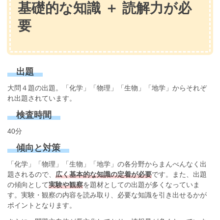
基礎的な知識 ＋ 読解力が必
要
出題
大問４題の出題。「化学」「物理」「生物」「地学」からそれぞ
れ出題されています。
検査時間
40分
傾向と対策
「化学」「物理」「生物」「地学」の各分野からまんべんなく出
題されるので、
広く基本的な知識の定着が必要
です。また、出題
の傾向として
実験や観察
を題材としての出題が多くなっていま
す。実験・観察の内容を読み取り、必要な知識を引き出せるかが
ポイントとなります。