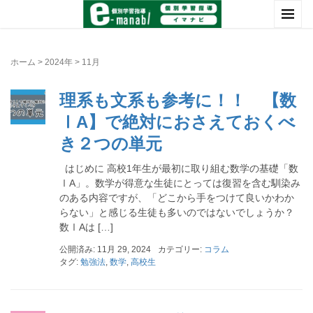
ホーム
>
2024年
>
11月
理系も文系も参考に！！ 【数
ⅠA】で絶対におさえておくべ
き２つの単元
はじめに 高校1年生が最初に取り組む数学の基礎「数
ⅠA」。数学が得意な生徒にとっては復習を含む馴染み
のある内容ですが、「どこから手をつけて良いかわか
らない」と感じる生徒も多いのではないでしょうか？
数ⅠAは […]
公開済み: 11月 29, 2024
カテゴリー:
コラム
タグ:
勉強法
,
数学
,
高校生