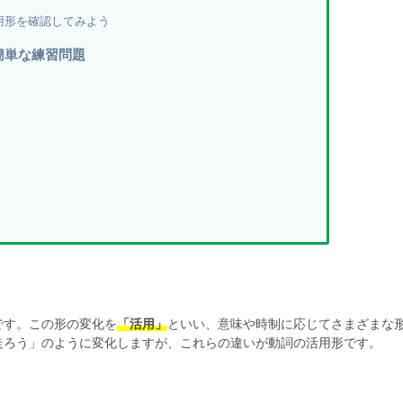
用形を確認してみよう
簡単な練習問題
です。この形の変化を
「活用」
といい、意味や時制に応じてさまざまな
走ろう」のように変化しますが、これらの違いが動詞の活用形です。