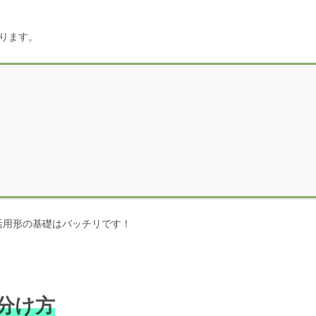
ります。
活用形の基礎はバッチリです！
分け方