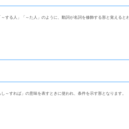
「～する人」「～た人」のように、動詞が名詞を修飾する形と覚えると
もし～すれば」の意味を表すときに使われ、条件を示す形となります。