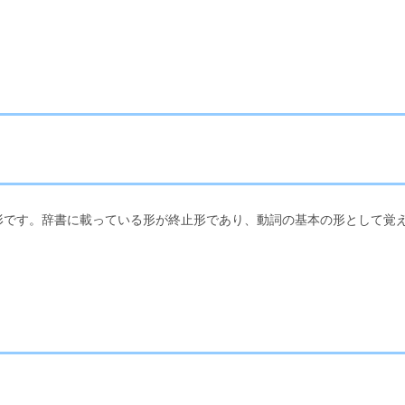
形です。辞書に載っている形が終止形であり、動詞の基本の形として覚