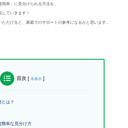
超簡単」に見分けられる方法を、
説していきます！
いただけると、家庭でのサポートの参考になるかと思います。
目次
[
]
非表示
用とは？
超簡単な見分け方