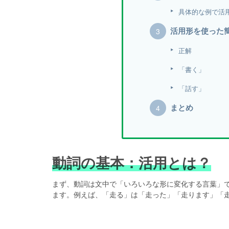
具体的な例で活
活用形を使った
正解
「書く」
「話す」
まとめ
動詞の基本：活用とは？
まず、動詞は文中で「いろいろな形に変化する言葉」
ます。例えば、「走る」は「走った」「走ります」「