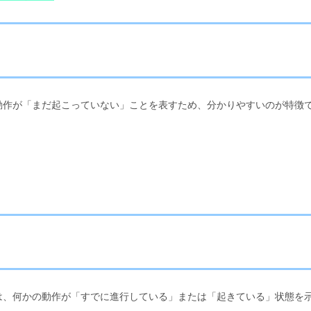
動作が「まだ起こっていない」ことを表すため、分かりやすいのが特徴
は、何かの動作が「すでに進行している」または「起きている」状態を