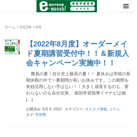
ホーム
>
2022年
>
8月
【2022年8月度】オーダーメイ
ド夏期講習受付中！！＆新規入
会キャンペーン実施中！！
勝負の夏！自分史上最高の夏！！ 夏休みは学校の長
期休暇の中で一番期間が長いお休みです。この期間を
有効活用しない手はない！！大きく成長するのも、変
わらないのも自分次第。 個別学習指導イマナビは個
[…]
公開済み: 8月 9, 2022
カテゴリー:
オススメ情報
,
コラム
タグ:
学習塾