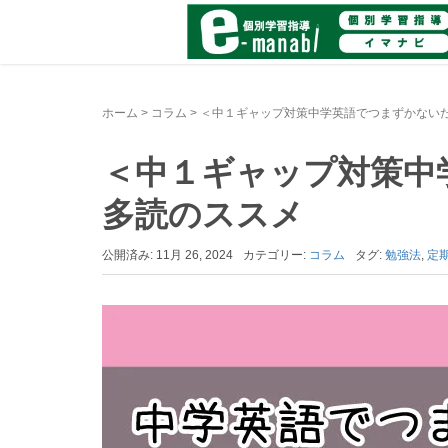
ホーム
>
コラム
>
＜中１ギャップ対策中学英語でつまずかない
＜中１ギャップ対策中
多読のススメ
公開済み: 11月 26, 2024
カテゴリー:
コラム
タグ:
勉強法
,
定