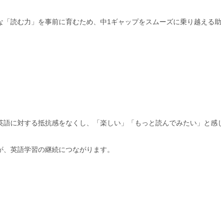
な「読む力」を事前に育むため、中1ギャップをスムーズに乗り越える
英語に対する抵抗感をなくし、「楽しい」「もっと読んでみたい」と感
が、英語学習の継続につながります。