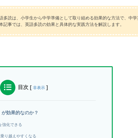
語多読は、小学生から中学準備として取り組める効果的な方法で、中学
本記事では、英語多読の効果と具体的な実践方法を解説します。
目次
[
]
非表示
」が効果的なのか？
力を強化できる
プを乗り越えやすくなる