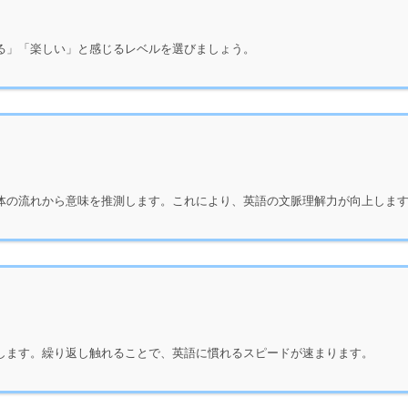
る」「楽しい」と感じるレベルを選びましょう。
体の流れから意味を推測します。これにより、英語の文脈理解力が向上しま
します。繰り返し触れることで、英語に慣れるスピードが速まります。