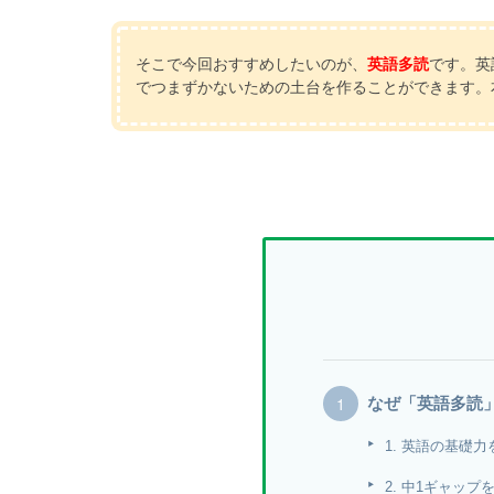
そこで今回おすすめしたいのが、
英語多読
です。英
でつまずかないための土台を作ることができます。
なぜ「英語多読
1. 英語の基礎
2. 中1ギャッ