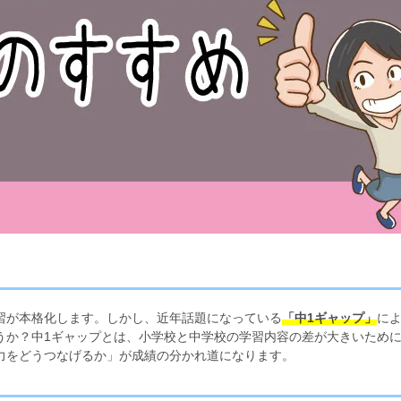
習が本格化します。しかし、近年話題になっている
「中1ギャップ」
に
うか？中1ギャップとは、小学校と中学校の学習内容の差が大きいため
力をどうつなげるか」が成績の分かれ道になります。