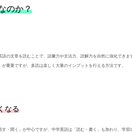
なのか？
英語の文章を読むことで、語彙力や文法力、読解力を自然に強化できま
」が重要ですが、多読は楽しく大量のインプットを行える方法です。
すくなる
話す・聞く」が中心ですが、中学英語は「読む・書く」も加わり、学習