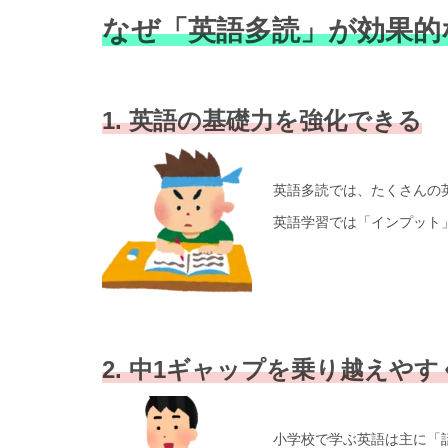
なぜ「英語多読」が効果的
1. 英語の基礎力を強化できる
英語多読では、たくさんの
英語学習では「インプット
2. 中1ギャップを乗り越えや
小学校で学ぶ英語は主に「