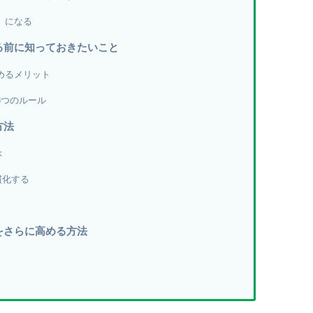
き」になる
る前に知っておきたいこと
始めるメリット
3つのルール
方法
ぶ
慣化する
をさらに高める方法