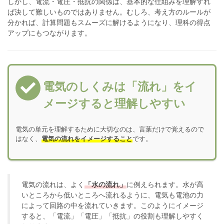
しかし、電流・電圧・抵抗の関係は、基本的な仕組みを理解すれ
ば決して難しいものではありません。むしろ、考え方のルールが
分かれば、計算問題もスムーズに解けるようになり、理科の得点
アップにもつながります。
電気のしくみは「流れ」をイ
メージすると理解しやすい
電気の単元を理解するために大切なのは、言葉だけで覚えるので
はなく、
電気の流れをイメージすること
です。
電気の流れは、よく
「水の流れ」
に例えられます。水が高
いところから低いところへ流れるように、電気も電池の力
によって回路の中を流れていきます。このようにイメージ
すると、「電流」「電圧」「抵抗」の役割も理解しやすく