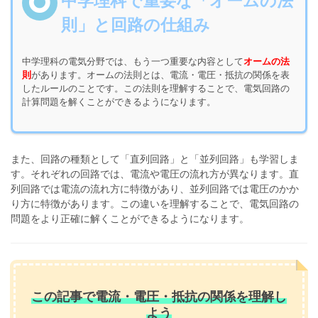
中学理科で重要な「オームの法
則」と回路の仕組み
中学理科の電気分野では、もう一つ重要な内容として
オームの法
則
があります。オームの法則とは、電流・電圧・抵抗の関係を表
したルールのことです。この法則を理解することで、電気回路の
計算問題を解くことができるようになります。
また、回路の種類として「直列回路」と「並列回路」も学習しま
す。それぞれの回路では、電流や電圧の流れ方が異なります。直
列回路では電流の流れ方に特徴があり、並列回路では電圧のかか
り方に特徴があります。この違いを理解することで、電気回路の
問題をより正確に解くことができるようになります。
この記事で電流・電圧・抵抗の関係を理解し
よう