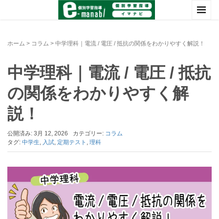
ホーム
>
コラム
>
中学理科｜電流 / 電圧 / 抵抗の関係をわかりやすく解説！
中学理科｜電流 / 電圧 / 抵抗
の関係をわかりやすく解
説！
公開済み: 3月 12, 2026
カテゴリー:
コラム
タグ:
中学生
,
入試
,
定期テスト
,
理科