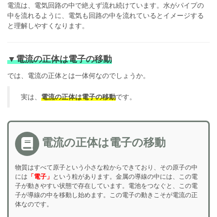
電流は、電気回路の中で絶えず流れ続けています。水がパイプの
中を流れるように、電気も回路の中を流れているとイメージする
と理解しやすくなります。
▼電流の正体は電子の移動
では、電流の正体とは一体何なのでしょうか。
実は、
電流の正体は
電子の移動
です。
電流の正体は電子の移動
物質はすべて原子という小さな粒からできており、その原子の中
には
「電子」
という粒があります。金属の導線の中には、この電
子が動きやすい状態で存在しています。電池をつなぐと、この電
子が導線の中を移動し始めます。この電子の動きこそが電流の正
体なのです。