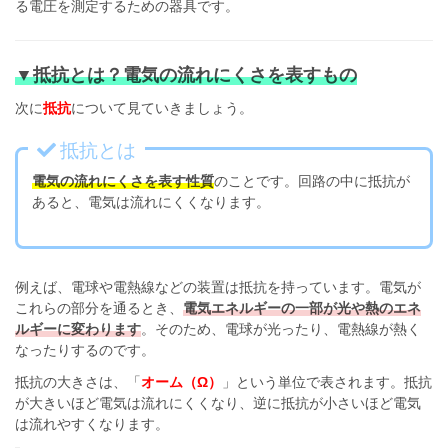
る電圧を測定するための器具です。
▼抵抗とは？電気の流れにくさを表すもの
次に
抵抗
について見ていきましょう。
抵抗とは
電気の流れにくさを表す性質
のことです。回路の中に抵抗が
あると、電気は流れにくくなります。
例えば、電球や電熱線などの装置は抵抗を持っています。電気が
これらの部分を通るとき、
電気エネルギーの一部が光や熱のエネ
ルギーに変わります
。そのため、電球が光ったり、電熱線が熱く
なったりするのです。
抵抗の大きさは、「
オーム（Ω）
」という単位で表されます。抵抗
が大きいほど電気は流れにくくなり、逆に抵抗が小さいほど電気
は流れやすくなります。