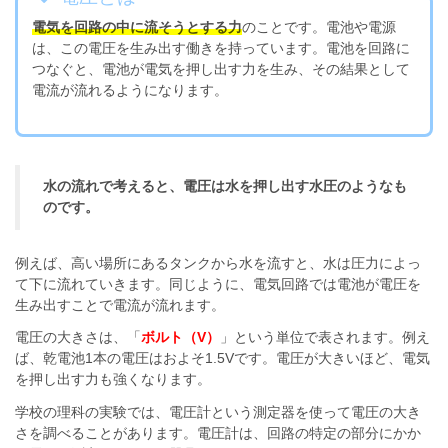
電気を回路の中に流そうとする力
のことです。電池や電源
は、この電圧を生み出す働きを持っています。電池を回路に
つなぐと、電池が電気を押し出す力を生み、その結果として
電流が流れるようになります。
水の流れで考えると、電圧は水を押し出す水圧のようなも
のです。
例えば、高い場所にあるタンクから水を流すと、水は圧力によっ
て下に流れていきます。同じように、電気回路では電池が電圧を
生み出すことで電流が流れます。
電圧の大きさは、「
ボルト（V）
」という単位で表されます。例え
ば、乾電池1本の電圧はおよそ1.5Vです。電圧が大きいほど、電気
を押し出す力も強くなります。
学校の理科の実験では、電圧計という測定器を使って電圧の大き
さを調べることがあります。電圧計は、回路の特定の部分にかか