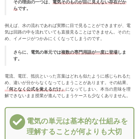
その理由の一つは、
電気そのものが目に見えない存在だか
ら
です。
例えば、水の流れであれば実際に目で見ることができますが、電
気は回路の中を流れていても直接見ることはできません。そのた
め、イメージがつかみにくくなってしまうのです。
さらに、電気の単元では
複数の専門用語が一度に登場
しま
す。
電流、電圧、抵抗といった言葉はどれも似たように感じられるた
め、違いが分からなくなってしまうことがあります。その結果、
「何となく公式を覚えるだけ」
になってしまい、本当の意味を理
解できないまま授業が進んでしまうケースも少なくありません。
電気の単元は基本的な仕組みを
理解することが何よりも大切