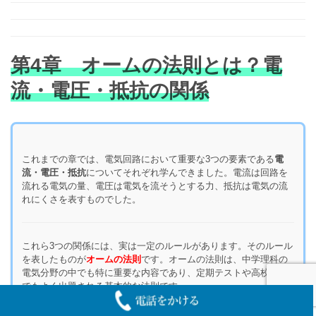
第4章 オームの法則とは？電
流・電圧・抵抗の関係
これまでの章では、電気回路において重要な3つの要素である
電
流・電圧・抵抗
についてそれぞれ学んできました。電流は回路を
流れる電気の量、電圧は電気を流そうとする力、抵抗は電気の流
れにくさを表すものでした。
これら3つの関係には、実は一定のルールがあります。そのルール
を表したものが
オームの法則
です。オームの法則は、中学理科の
電気分野の中でも特に重要な内容であり、定期テストや高校入試
でもよく出題される基本的な法則です。
一見すると難しそうに感じるかもしれませんが
、オームの法則は