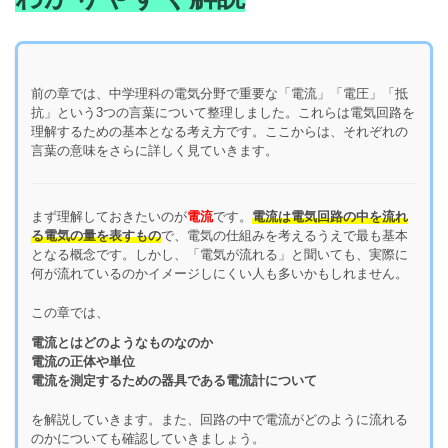
前の章では、中学理科の電気分野で重要な「電流」「電圧」「抵
抗」という3つの言葉について整理しました。これらは電気回路を
理解するための基本となる考え方です。ここからは、それぞれの
言葉の意味をさらに詳しく見ていきます。
まず理解しておきたいのが
電流
です。
電流は電気回路の中を流れ
る電気の量を表すもの
で、電気の仕組みを考えるうえで最も基本
となる概念です。しかし、「電気が流れる」と聞いても、実際に
何が流れているのかイメージしにくい人も多いかもしれません。
この章では、
電流とはどのようなものなのか
電流の正体や単位
電流を測定するための器具である電流計について
を解説していきます。また、回路の中で電流がどのように流れる
のかについても確認していきましょう。