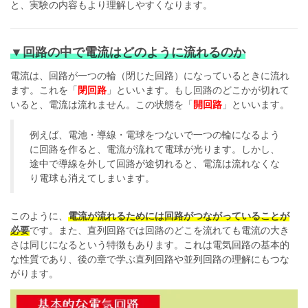
と、実験の内容もより理解しやすくなります。
▼回路の中で電流はどのように流れるのか
電流は、回路が一つの輪（閉じた回路）になっているときに流れ
ます。これを「
閉回路
」といいます。もし回路のどこかが切れて
いると、電流は流れません。この状態を「
開回路
」といいます。
例えば、電池・導線・電球をつないで一つの輪になるよう
に回路を作ると、電流が流れて電球が光ります。しかし、
途中で導線を外して回路が途切れると、電流は流れなくな
り電球も消えてしまいます。
このように、
電流が流れるためには回路がつながっていることが
必要
です。また、直列回路では回路のどこを流れても電流の大き
さは同じになるという特徴もあります。これは電気回路の基本的
な性質であり、後の章で学ぶ直列回路や並列回路の理解にもつな
がります。