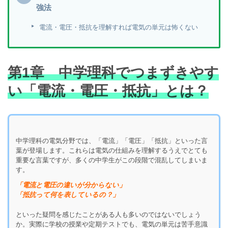
強法
電流・電圧・抵抗を理解すれば電気の単元は怖くない
第1章 中学理科でつまずきやす
い「電流・電圧・抵抗」とは？
中学理科の電気分野では、「電流」「電圧」「抵抗」といった言
葉が登場します。これらは電気の仕組みを理解するうえでとても
重要な言葉ですが、多くの中学生がこの段階で混乱してしまいま
す。
「電流と電圧の違いが分からない」
「抵抗って何を表しているの？」
といった疑問を感じたことがある人も多いのではないでしょう
か。実際に学校の授業や定期テストでも、電気の単元は苦手意識