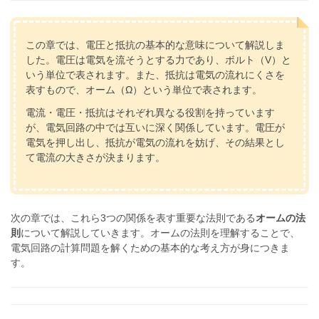
この章では、電圧と抵抗の基本的な意味について解説しま
した。電圧は電気を流そうとする力であり、ボルト（V）と
いう単位で表されます。また、抵抗は電気の流れにくさを
表すもので、オーム（Ω）という単位で表されます。
電流・電圧・抵抗はそれぞれ異なる役割を持っています
が、電気回路の中では互いに深く関係しています。電圧が
電気を押し出し、抵抗が電気の流れを妨げ、その結果とし
て電流の大きさが決まります。
次の章では、これら3つの関係を表す重要な法則である
オームの法
則
について解説していきます。オームの法則を理解することで、
電気回路の計算問題を解くための基本的な考え方が身につきま
す。