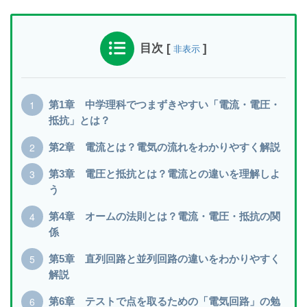
目次
[
]
非表示
第1章 中学理科でつまずきやすい「電流・電圧・
抵抗」とは？
第2章 電流とは？電気の流れをわかりやすく解説
第3章 電圧と抵抗とは？電流との違いを理解しよ
う
第4章 オームの法則とは？電流・電圧・抵抗の関
係
第5章 直列回路と並列回路の違いをわかりやすく
解説
第6章 テストで点を取るための「電気回路」の勉