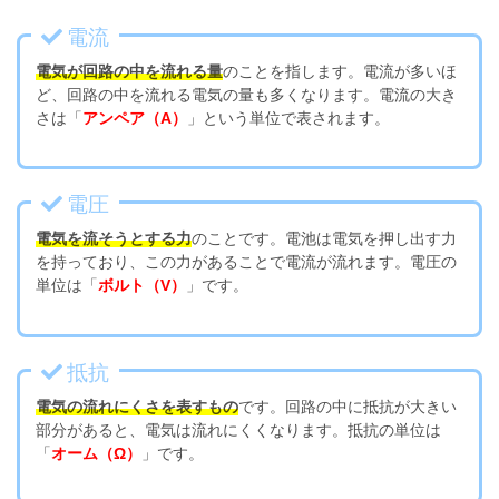
電流
電気が回路の中を流れる量
のことを指します。電流が多いほ
ど、回路の中を流れる電気の量も多くなります。電流の大き
さは「
アンペア（A）
」という単位で表されます。
電圧
電気を流そうとする力
のことです。電池は電気を押し出す力
を持っており、この力があることで電流が流れます。電圧の
単位は「
ボルト（V）
」です。
抵抗
電気の流れにくさを表すもの
です。回路の中に抵抗が大きい
部分があると、電気は流れにくくなります。抵抗の単位は
「
オーム（Ω）
」です。