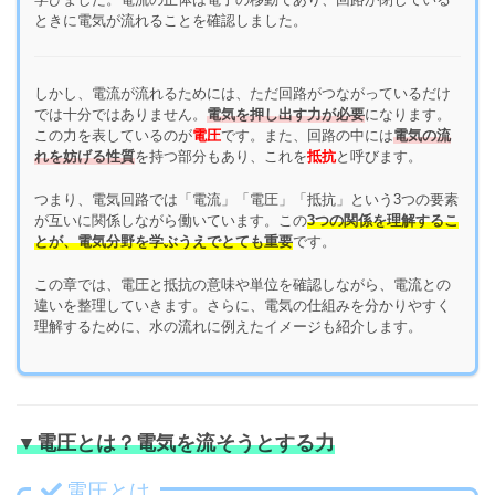
ときに電気が流れることを確認しました。
しかし、電流が流れるためには、ただ回路がつながっているだけ
では十分ではありません。
電気を押し出す力が必要
になります。
この力を表しているのが
電圧
です。また、回路の中には
電気の流
れを妨げる性質
を持つ部分もあり、これを
抵抗
と呼びます。
つまり、電気回路では「電流」「電圧」「抵抗」という3つの要素
が互いに関係しながら働いています。この
3つの関係を理解するこ
とが、電気分野を学ぶうえでとても重要
です。
この章では、電圧と抵抗の意味や単位を確認しながら、電流との
違いを整理していきます。さらに、電気の仕組みを分かりやすく
理解するために、水の流れに例えたイメージも紹介します。
▼電圧とは？電気を流そうとする力
電圧とは