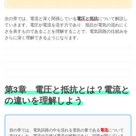
次の章では、電流と深く関係している
電圧と抵抗
について解説し
ていきます。電圧が電流を流す力であり、抵抗が電気の流れにく
さを表すものであることを理解することで、電気回路の仕組みを
さらに深く理解できるようになります。
第3章 電圧と抵抗とは？電流と
の違いを理解しよう
前の章では、電気回路の中を流れる電気の量である
電流
について
学びました。電流の正体は電子の移動であり、回路が閉じている