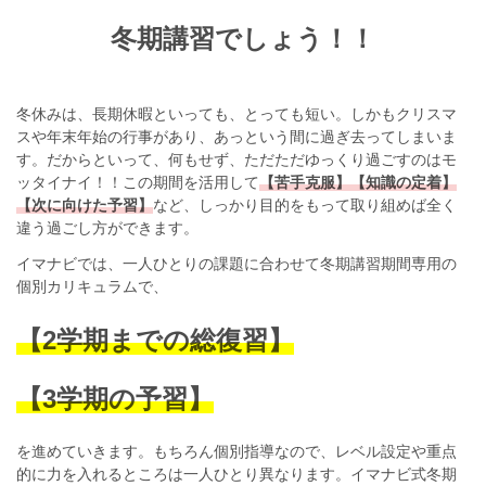
冬期講習でしょう！！
冬休みは、長期休暇といっても、とっても短い。しかもクリスマ
スや年末年始の行事があり、あっという間に過ぎ去ってしまいま
す。だからといって、何もせず、ただただゆっくり過ごすのはモ
ッタイナイ！！この期間を活用して
【苦手克服】【知識の定着】
【次に向けた予習】
など、しっかり目的をもって取り組めば全く
違う過ごし方ができます。
イマナビでは、一人ひとりの課題に合わせて冬期講習期間専用の
個別カリキュラムで、
【2学期までの総復習】
【3学期の予習】
を進めていきます。もちろん個別指導なので、レベル設定や重点
的に力を入れるところは一人ひとり異なります。イマナビ式冬期