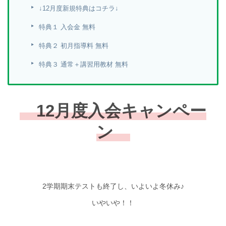
↓12月度新規特典はコチラ↓
特典１ 入会金 無料
特典２ 初月指導料 無料
特典３ 通常＋講習用教材 無料
12月度入会キャンペー
ン
2学期期末テストも終了し、いよいよ冬休み♪
いやいや！！