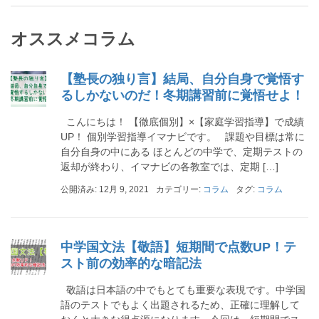
オススメコラム
【塾長の独り言】結局、自分自身で覚悟す
るしかないのだ！冬期講習前に覚悟せよ！
こんにちは！ 【徹底個別】×【家庭学習指導】で成績
UP！ 個別学習指導イマナビです。 課題や目標は常に
自分自身の中にある ほとんどの中学で、定期テストの
返却が終わり、イマナビの各教室では、定期 […]
公開済み: 12月 9, 2021
カテゴリー:
コラム
タグ:
コラム
中学国文法【敬語】短期間で点数UP！テ
スト前の効率的な暗記法
敬語は日本語の中でもとても重要な表現です。中学国
語のテストでもよく出題されるため、正確に理解して