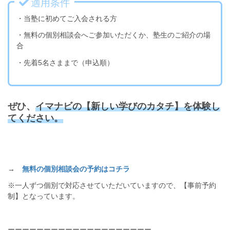
適用条件
・当塾に初めてご入会される方
・無料の個別相談会へご参加いただくか、塾生のご紹介の場
合
・先着5名さままで（申込順）
ぜひ、
イマナビの【新しい学びのカタチ】を体験し
てください。
→
無料の個別相談会の予約はコチラ
※一人ずつ個別で対応させていただいていますので、【事前予約
制】となっています。
ーーーーーーーーーーーーーーーーーーーー