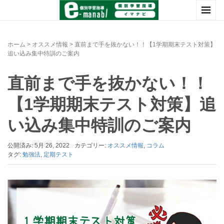
ホーム
>
オススメ情報
>
直前まで手を抜かない！！【1学期期末テスト対策】
追い込み集中特訓のご案内
直前まで手を抜かない！！
【1学期期末テスト対策】追
い込み集中特訓のご案内
公開済み: 5月 26, 2022
カテゴリー:
オススメ情報
,
コラム
タグ:
勉強法
,
定期テスト