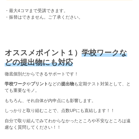
・最大4コマまで受講できます。
・振替はできません。ご了承ください。
オススメポイント１）
学校ワークな
どの提出物にも対応
徹底個別だからできるサポートです！
学校ワーク
や
プリント
などの
提出物
も定期テスト対策として、と
ても重要なモノ。
もちろん、それ自体が内申点にも影響します。
しっかりと取り組むことで、点数UPにも直結します！！
自分で取り組んでみてわからなかったところや不安なところは遠
慮なく質問してください！！