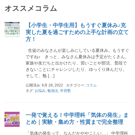
オススメコラム
【小学生・中学生用】もうすぐ夏休み♪充
実した夏を過ごすための上手な計画の立て
方！
生徒のみなさんが楽しみにしている夏休み。もうすぐ
ですね♪ きっと、みなさん夏休みは予定がたくさん。
家族や友だちと出かけたり、習いごとや部活、普段で
きないことにチャレンジしたり、ゆっくり休んだり。
そして、勉 […]
公開済み: 6月 28, 2022
カテゴリー:
コラム
タグ:
お悩み
,
勉強法
,
学習塾
一発で覚える！中学理科「気体の発生」ま
とめ｜実験・集め方・性質まで完全整理
「気体の発生って、なんだかややこしい…」 中学理科