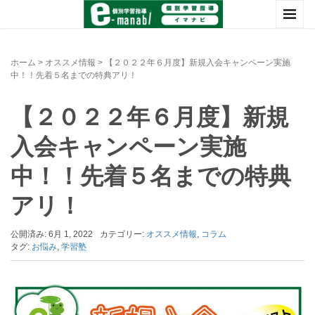
ホーム
>
オススメ情報
>
【２０２２年６月度】新規入会キャンペーン実施
中！！先着５名までの特典アリ！
【２０２２年６月度】新規
入会キャンペーン実施
中！！先着５名までの特典
アリ！
公開済み: 6月 1, 2022
カテゴリー:
オススメ情報
,
コラム
タグ:
お悩み
,
学習塾