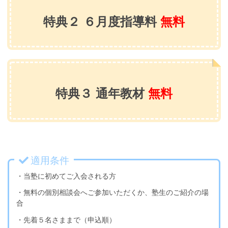
特典２ ６月度指導料
無料
特典３ 通年教材
無料
適用条件
・当塾に初めてご入会される方
・無料の個別相談会へご参加いただくか、塾生のご紹介の場
合
・先着５名さままで（申込順）