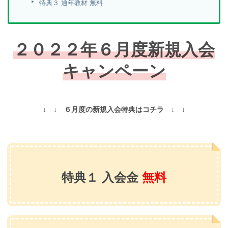
特典３ 通年教材 無料
２０２２年６月度
新規入会
キャンペーン
↓ ↓ ６月度の新規入会特典はコチラ ↓ ↓
特典１ 入会金
無料