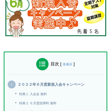
目次
[
]
非表示
２０２２年６月度新規入会キャンペーン
特典１ 入会金 無料
特典２ ６月度指導料 無料