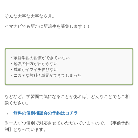
そんな大事な大事な６月。
イマナビでも新たに新規生を募集します！！
・家庭学習の習慣ができていない
・勉強の仕方がわからない
・成績がイマイチ伸びない
・ニガテな教科 / 単元ができてしまった
などなど。学習面で気になることがあれば、どんなことでもご相
談ください。
→
無料の個別相談会の予約はコチラ
※一人ずつ個別で対応させていただいていますので、【事前予約
制】となっています。