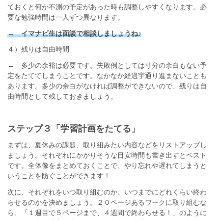
ておくと何か不測の予定があった時も調整しやすくなります。必
要な勉強時間は一人ずつ異なります。
→ イマナビ生は面談で相談しましょうね♪
４）残りは自由時間
→ 多少の余裕は必要です。失敗例としては寸分の余白もない予
定をたててしまうことです。なかなか経過宇通り進まないことも
あります。多少の余白がなければ調整ができないので、残りは自
由時間として残しておきましょう。
ステップ３「学習計画をたてる」
まずは、夏休みの課題、取り組みたい内容などをリストアップし
ましょう。それぞれにかかりそうな目安時間も書き出すとベスト
です。全体像をまとめておくことで、やり忘れや遅れてしまうと
いうことを防ぐことができます！
次に、それぞれをいつ取り組むのか、いつまでにどれくらい終わ
らせるのかを決めましょう。２０ページあるワークに取り組むな
ら、「１週目で５ページまで、４週間で終わらせる！」のように