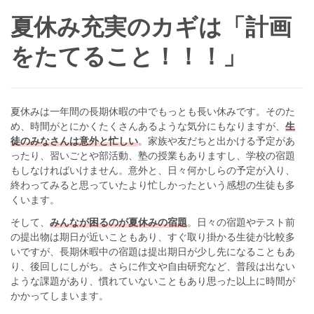
夏休み充実のカギは「計画
をたてること！！！」
夏休みは一年間の長期休暇の中でもっとも長い休みです。そのた
め、時間がとにかくたくさんあるような気分にもなりますが、
生
徒のみなさんは意外と忙しい
。家族や友だちと出かける予定があ
ったり、習いごとや部活動、塾の授業もありますし、学校の宿題
もしなければいけません。意外と、日々何かしらの予定が入り、
終わってみると思っていたより忙しかったという感想の生徒も多
くいます。
そして、
みんなが困るのが夏休みの宿題
。日々の宿題やテスト前
の提出物は期日が近いこともあり、すぐ取り掛かる生徒が比較多
いですが、長期休暇中の宿題は提出期日が少し先になることもあ
り、後回しにしがち。さらに作文や自由研究など、普段は出ない
ような課題があり、慣れていないこともあり思った以上に時間が
かかってしまいます。