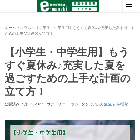
ホーム
>
コラム
>
【小学生・中学生用】もうすぐ夏休み♪充実した夏を過ごす
ための上手な計画の立て方！
【小学生・中学生用】もう
すぐ夏休み♪充実した夏を
過ごすための上手な計画の
立て方！
公開済み: 6月 28, 2022
カテゴリー:
コラム
タグ:
お悩み
,
勉強法
,
学習塾