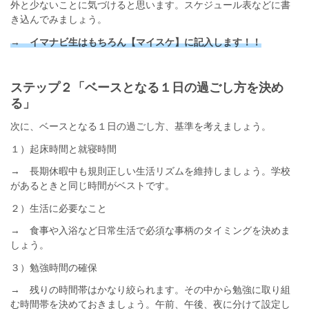
外と少ないことに気づけると思います。スケジュール表などに書
き込んでみましょう。
→ イマナビ生はもちろん【マイスケ】に記入します！！
ステップ２「ベースとなる１日の過ごし方を決め
る」
次に、ベースとなる１日の過ごし方、基準を考えましょう。
１）起床時間と就寝時間
→ 長期休暇中も規則正しい生活リズムを維持しましょう。学校
があるときと同じ時間がベストです。
２）生活に必要なこと
→ 食事や入浴など日常生活で必須な事柄のタイミングを決めま
しょう。
３）勉強時間の確保
→ 残りの時間帯はかなり絞られます。その中から勉強に取り組
む時間帯を決めておきましょう。午前、午後、夜に分けて設定し