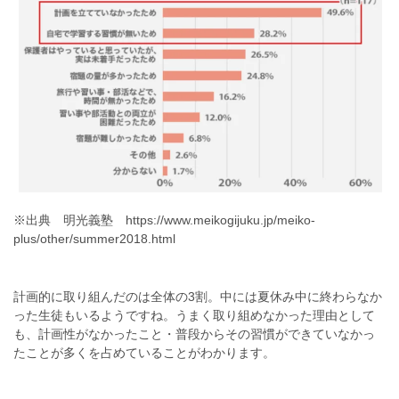
※出典 明光義塾 https://www.meikogijuku.jp/meiko-
plus/other/summer2018.html
計画的に取り組んだのは全体の3割。中には夏休み中に終わらなか
った生徒もいるようですね。うまく取り組めなかった理由として
も、計画性がなかったこと・普段からその習慣ができていなかっ
たことが多くを占めていることがわかります。