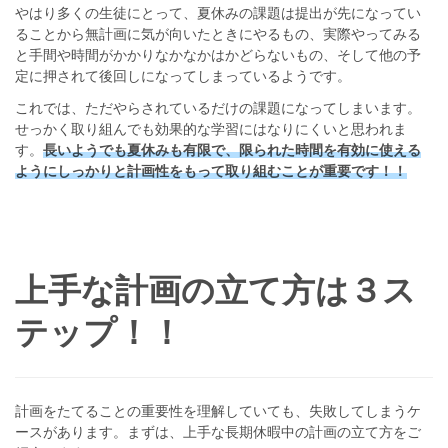
やはり多くの生徒にとって、夏休みの課題は提出が先になってい
ることから無計画に気が向いたときにやるもの、実際やってみる
と手間や時間がかかりなかなかはかどらないもの、そして他の予
定に押されて後回しになってしまっているようです。
これでは、ただやらされているだけの課題になってしまいます。
せっかく取り組んでも効果的な学習にはなりにくいと思われま
す。
長いようでも夏休みも有限で、限られた時間を有効に使える
ようにしっかりと計画性をもって取り組むことが重要です！！
上手な計画の立て方は３ス
テップ！！
計画をたてることの重要性を理解していても、失敗してしまうケ
ースがあります。まずは、上手な長期休暇中の計画の立て方をご