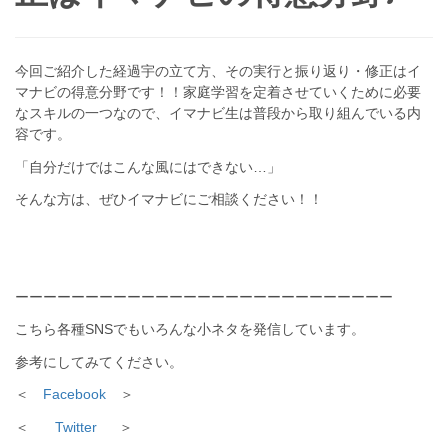
今回ご紹介した経過宇の立て方、その実行と振り返り・修正はイ
マナビの得意分野です！！家庭学習を定着させていくために必要
なスキルの一つなので、イマナビ生は普段から取り組んでいる内
容です。
「自分だけではこんな風にはできない…」
そんな方は、ぜひイマナビにご相談ください！！
ーーーーーーーーーーーーーーーーーーーーーーーーーーー
こちら各種SNSでもいろんな小ネタを発信しています。
参考にしてみてください。
＜
Facebook
＞
＜
Twitter
＞