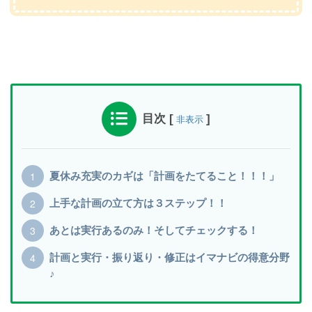
目次
[
]
非表示
夏休み充実のカギは「計画をたてること！！！」
上手な計画の立て方は３ステップ！！
あとは実行あるのみ！そしてチェックする！
計画と実行・振り返り・修正はイマナビの得意分野
♪