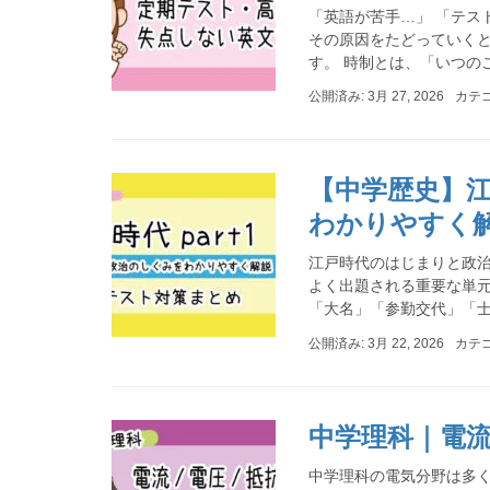
「英語が苦手…」 「テス
その原因をたどっていく
す。 時制とは、「いつのこと
公開済み: 3月 27, 2026
カテ
【中学歴史】江
わかりやすく
江戸時代のはじまりと政治
よく出題される重要な単元
「大名」「参勤交代」「士農
公開済み: 3月 22, 2026
カテ
中学理科｜電流
中学理科の電気分野は多く