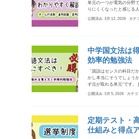
単元の一つが電気の分野
りにくくなったと感じる人も
公開済み: 3月 12, 2026
カテ
中学国文法は
効率的勉強法
「国語はセンスの科目だか
かし本当にそうでしょうか
ず点が取れる単元”です。 [
公開済み: 3月 5, 2026
カテゴ
定期テスト・
仕組みと得点