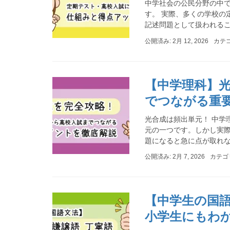
中学社会の公民分野の中で
す。 実際、多くの学校の
記述問題として扱われること
公開済み: 2月 12, 2026
カテ
【中学理科】
でつながる重
光合成は頻出単元！ 中学
元の一つです。しかし実際
題になると急に点が取れなく
公開済み: 2月 7, 2026
カテゴ
【中学生の国
小学生にもわ