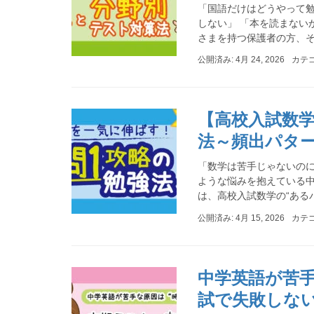
「国語だけはどうやって勉
しない」 「本を読まない
さまを持つ保護者の方、そし
公開済み: 4月 24, 2026
カテ
【高校入試数
法～頻出パタ
「数学は苦手じゃないのに
ような悩みを抱えている中
は、高校入試数学の“あるパー
公開済み: 4月 15, 2026
カテ
中学英語が苦手
試で失敗しな