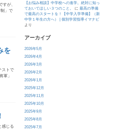
【お悩み相談】中学校への進学。絶対に知っ
ですが、
ておいてほしい３つのこと。
に
最高の準備
時制」で
で最高のスタートを！【中学入学準備】（新
中学１年生の方へ） | 個別学習指導イマナビ
より
アーカイブ
2026年5月
みを
2026年4月
2026年3月
テストで
2026年2月
将軍」
2026年1月
2025年12月
2025年11月
2025年10月
2025年9月
！
2025年8月
と感じる
2025年7月