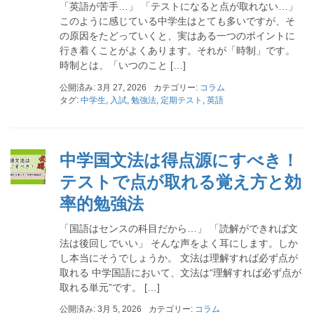
「英語が苦手…」 「テストになると点が取れない…」
このように感じている中学生はとても多いですが、そ
の原因をたどっていくと、実はある一つのポイントに
行き着くことがよくあります。それが「時制」です。
時制とは、「いつのこと […]
公開済み: 3月 27, 2026
カテゴリー:
コラム
タグ:
中学生
,
入試
,
勉強法
,
定期テスト
,
英語
中学国文法は得点源にすべき！
テストで点が取れる覚え方と効
率的勉強法
「国語はセンスの科目だから…」 「読解ができれば文
法は後回しでいい」 そんな声をよく耳にします。しか
し本当にそうでしょうか。 文法は理解すれば必ず点が
取れる 中学国語において、文法は“理解すれば必ず点が
取れる単元”です。 […]
公開済み: 3月 5, 2026
カテゴリー:
コラム