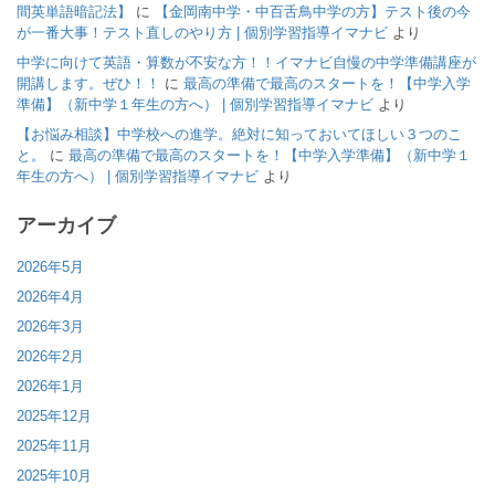
間英単語暗記法】
に
【金岡南中学・中百舌鳥中学の方】テスト後の今
が一番大事！テスト直しのやり方 | 個別学習指導イマナビ
より
中学に向けて英語・算数が不安な方！！イマナビ自慢の中学準備講座が
開講します。ぜひ！！
に
最高の準備で最高のスタートを！【中学入学
準備】（新中学１年生の方へ） | 個別学習指導イマナビ
より
【お悩み相談】中学校への進学。絶対に知っておいてほしい３つのこ
と。
に
最高の準備で最高のスタートを！【中学入学準備】（新中学１
年生の方へ） | 個別学習指導イマナビ
より
アーカイブ
2026年5月
2026年4月
2026年3月
2026年2月
2026年1月
2025年12月
2025年11月
2025年10月