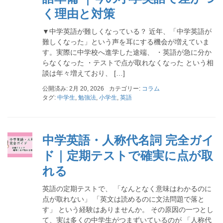
く理由と対策
▼中学英語が難しくなっている？ 近年、「中学英語が
難しくなった」という声を耳にする機会が増えていま
す。実際に中学校へ進学した途端、 ・英語が急に分か
らなくなった ・テストで点が取れなくなった という相
談は年々増えており、 […]
公開済み: 2月 20, 2026
カテゴリー:
コラム
タグ:
中学生
,
勉強法
,
小学生
,
英語
中学英語・人称代名詞 完全ガイ
ド｜定期テストで確実に点が取
れる
英語の定期テストで、 「なんとなく意味はわかるのに
点が取れない」 「英文は読めるのに文法問題で落と
す」 という経験はありませんか。 その原因の一つとし
て、実は多くの中学生がつまずいているのが 「人称代