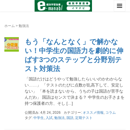
ホーム
>
勉強法
もう「なんとなく」で解かな
い！中学生の国語力を劇的に伸
ばす3つのステップと分野別テ
スト対策法
「国語だけはどうやって勉強したらいいのかわからな
い……」 「テストのたびに点数が乱高下して、安定し
ない」 「本を読まないから、うちの子は国語が苦手な
んだわ」 国語はセンスで決まる？ 中学生のお子さまを
持つ保護者の方、そし […]
公開済み: 4月 24, 2026
カテゴリー:
オススメ情報
,
コラム
タグ:
中学生
,
入試
,
勉強法
,
国語
,
定期テスト