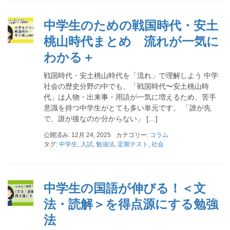
中学生のための戦国時代・安土
桃山時代まとめ 流れが一気に
わかる＋
戦国時代・安土桃山時代を「流れ」で理解しよう 中学
社会の歴史分野の中でも、「戦国時代〜安土桃山時
代」は人物・出来事・用語が一気に増えるため、苦手
意識を持つ中学生がとても多い単元です。 「誰が先
で、誰が後なのか分からない」 […]
公開済み: 12月 24, 2025
カテゴリー:
コラム
タグ:
中学生
,
入試
,
勉強法
,
定期テスト
,
社会
中学生の国語が伸びる！＜文
法・読解＞を得点源にする勉強
法