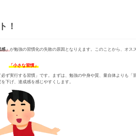
ト！
成感」
が勉強の習慣化の失敗の原因となりえます。このことから、オス
「小さな習慣」
て必ず実行する習慣」です。まずは、勉強の中身や質、量自体よりも「
度を下げ、達成感を感じやすくします。