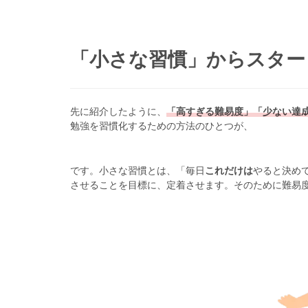
「小さな習慣」からスター
先に紹介したように、
「高すぎる難易度」「少ない達
勉強を習慣化するための方法のひとつが、
です。小さな習慣とは、「毎日
これだけは
やると決め
させることを目標に、定着させます。そのために難易