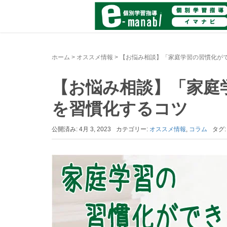
ホーム
>
オススメ情報
>
【お悩み相談】「家庭学習の習慣化が
【お悩み相談】「家庭
を習慣化するコツ
公開済み: 4月 3, 2023
カテゴリー:
オススメ情報
,
コラム
タグ