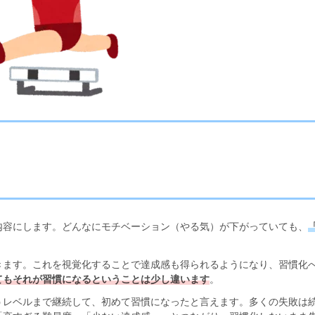
内容にします。どんなにモチベーション（やる気）が下がっていても、
きます。これを視覚化することで達成感も得られるようになり、習慣化
てもそれが習慣になるということは少し違います
。
うレベルまで継続して、初めて習慣になったと言えます。多くの失敗は