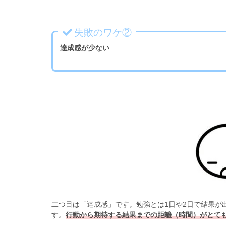
失敗のワケ②
達成感が少ない
二つ目は「達成感」です。勉強とは1日や2日で結果が
す。
行動から期待する結果までの距離（時間）がとて