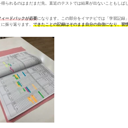
を得られるのはまだまだ先。直近のテストでは結果が出ないこともしば
フィードバックが必要
になります。この部分をイマナビでは「学習記録
とに振り返ります。
できたことの記録はそのまま自分の自信になり、習