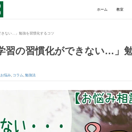
ホーム
教室
できない…」勉強を習慣化するコツ
学習の習慣化ができない…」
:
お悩み
,
コラム
,
勉強法