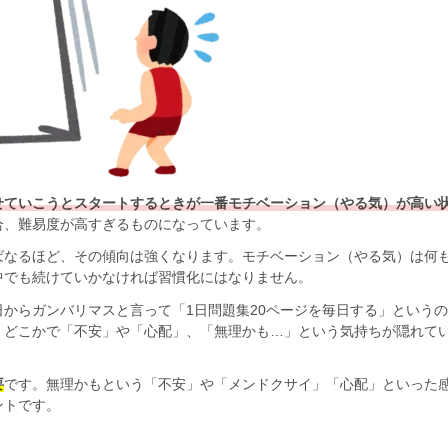
せていこうとスタートするときが一番モチベーション（やる気）が高い
合、難易度が高すぎるものになっています。
ばなるほど、その傾向は強くなります。モチベーション（やる気）は何
中でも続けていかなければ習慣化にはなりません。
からガンバリマスと言って「1日問題集20ページを毎日する」という
、どこかで「不安」や「心配」、「無理かも…」という気持ちが隠れて
要
です。無理かもという「不安」や「メンドクサイ」「心配」といった
ントです。