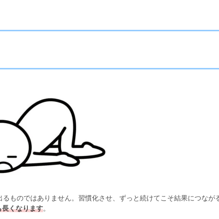
出るものではありません。習慣化させ、ずっと続けてこそ結果につなが
も長くなります
。