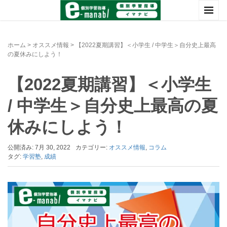
ホーム
>
オススメ情報
>
【2022夏期講習】＜小学生 / 中学生＞自分史上最高
の夏休みにしよう！
【2022夏期講習】＜小学生
/ 中学生＞自分史上最高の夏
休みにしよう！
公開済み: 7月 30, 2022
カテゴリー:
オススメ情報
,
コラム
タグ:
学習塾
,
成績