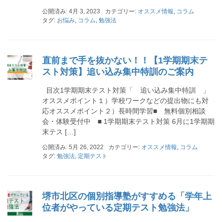
公開済み: 4月 3, 2023
カテゴリー:
オススメ情報
,
コラム
タグ:
お悩み
,
コラム
,
勉強法
直前まで手を抜かない！！【1学期期末テ
スト対策】追い込み集中特訓のご案内
目次1学期期末テスト対策「 追い込み集中特訓 」
オススメポイント１）学校ワークなどの提出物にも対
応オススメポイント２）長時間学習■ 無料個別相談
会・体験受付中 ■ 1学期期末テスト対策 6月に1学期期
末テス […]
公開済み: 5月 26, 2022
カテゴリー:
オススメ情報
,
コラム
タグ:
勉強法
,
定期テスト
堺市北区の個別指導塾がすすめる「学年上
位者がやっている定期テスト勉強法」