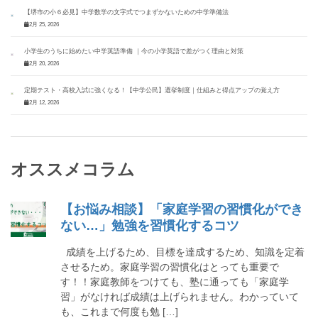
【堺市の小６必見】中学数学の文字式でつまずかないための中学準備法
2月 25, 2026
小学生のうちに始めたい中学英語準備 ｜今の小学英語で差がつく理由と対策
2月 20, 2026
定期テスト・高校入試に強くなる！【中学公民】選挙制度｜仕組みと得点アップの覚え方
2月 12, 2026
オススメコラム
【お悩み相談】「家庭学習の習慣化ができ
ない…」勉強を習慣化するコツ
成績を上げるため、目標を達成するため、知識を定着
させるため。家庭学習の習慣化はとっても重要で
す！！家庭教師をつけても、塾に通っても「家庭学
習」がなければ成績は上げられません。わかっていて
も、これまで何度も勉 […]