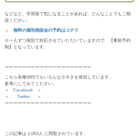
などなど。学習面で気になることがあれば、どんなことでもご相
談ください。
→
無料の個別相談会の予約はコチラ
※一人ずつ個別で対応させていただいていますので、【事前予約
制】となっています。
ーーーーーーーーーーーーーーーーーーーー
こちら各種SNSでもいろんな小ネタを発信しています。
参考にしてみてください。
＜
Facebook
＞
＜
Twitter
＞
ーーーーーーーーーーーーーーーーーーーー
この記事は 1,053人 に閲覧されています。