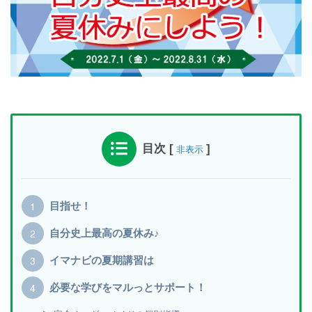
目次
[
]
非表示
目指せ！
自分史上最高の夏休み♪
イマナビの夏期講習は
必要な学びをマルっとサポート！