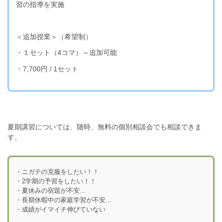
習の指導を実施
＜追加授業＞（希望制）
・１セット（4コマ）～追加可能
・7,700円 / 1セット
夏期講習については、随時、無料の個別相談会でも相談できま
す。
・ニガテの克服をしたい！！
・2学期の予習をしたい！！
・夏休みの宿題が不安…
・長期休暇中の家庭学習が不安…
・成績がイマイチ伸びていない