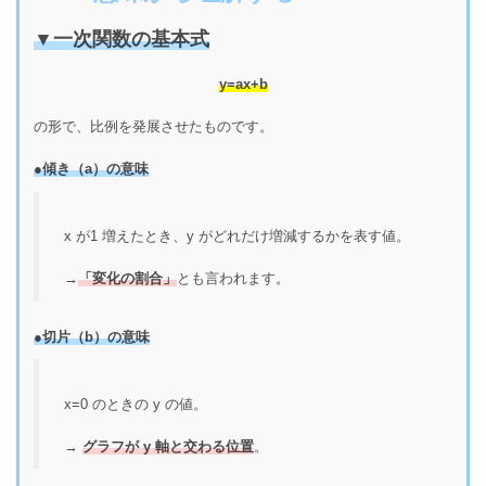
▼一次関数の基本式
y=ax+b
の形で、比例を発展させたものです。
●傾き（a）の意味
x が1 増えたとき、y がどれだけ増減するかを表す値。
→
「変化の割合」
とも言われます。
●切片（b）の意味
x=0 のときの y の値。
→
グラフが y 軸と交わる位置
。