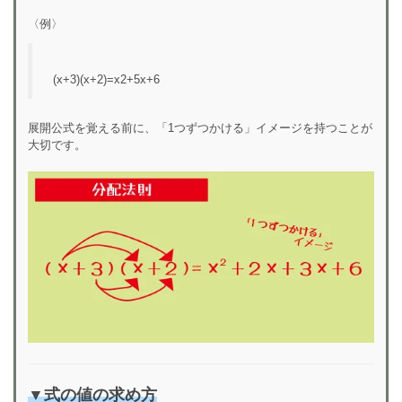
〈例〉
(x+3)(x+2)=x2+5x+6
展開公式を覚える前に、「1つずつかける」イメージを持つことが
大切です。
▼式の値の求め方