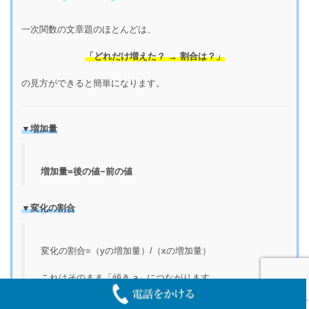
一次関数の文章題のほとんどは、
「どれだけ増えた？ → 割合は？」
の見方ができると簡単になります。
▼増加量
増加量=後の値−前の値
▼変化の割合
変化の割合=（yの増加量）/（xの増加量）
これはそのまま「傾き a」につながります。