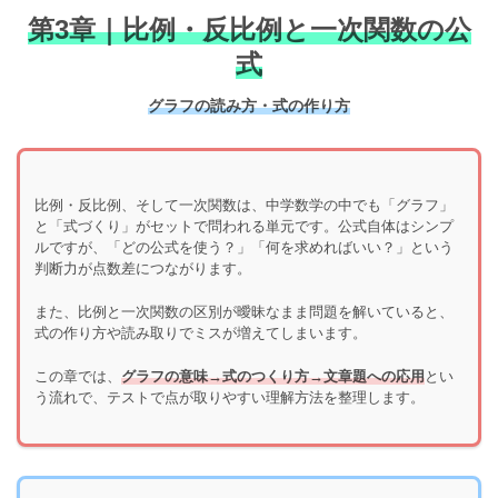
第3章｜比例・反比例と一次関数の公
式
グラフの読み方・式の作り方
比例・反比例、そして一次関数は、中学数学の中でも「グラフ」
と「式づくり」がセットで問われる単元です。公式自体はシンプ
ルですが、「どの公式を使う？」「何を求めればいい？」という
判断力が点数差につながります。
また、比例と一次関数の区別が曖昧なまま問題を解いていると、
式の作り方や読み取りでミスが増えてしまいます。
この章では、
グラフの意味→式のつくり方→文章題への応用
とい
う流れで、テストで点が取りやすい理解方法を整理します。