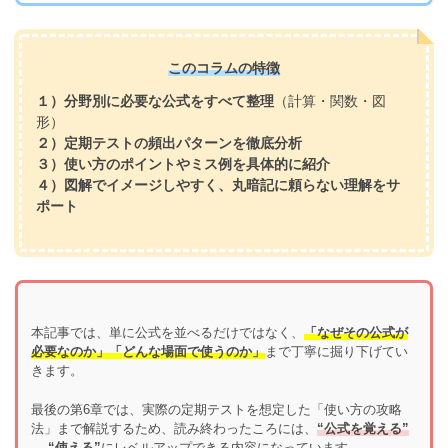
このコラムの特徴
１）分野別に必要な公式をすべて整理
（計算・関数・図
形）
２）定期テストの頻出パターンを徹底分析
３）使い方のポイントやミス例を具体的に紹介
４）図解でイメージしやすく、丸暗記に頼らない理解をサ
ポート
本記事では、単に公式を並べるだけではなく、
「なぜその公式が
必要なのか」「どんな場面で使うのか」
まで丁寧に掘り下げてい
きます。
最後の第6章では、実際の定期テストを想定した「使い方の攻略
法」まで解説するため、読み終わったころには、
“公式を覚える”
→ “使える”
にレベルアップできる内容になっています。