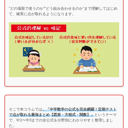
“どの場面で使うのか”“どう組み合わせるのか”まで理解してはじめ
て、確実に点が取れるようになります。
そこで本コラムでは
、「中学数学の公式を完全網羅！定期テスト
で点が取れる最強まとめ【図形・方程式・関数】」
というテーマ
で、中1〜中3までの全公式を分野別にわかりやすく整理しまし
た。