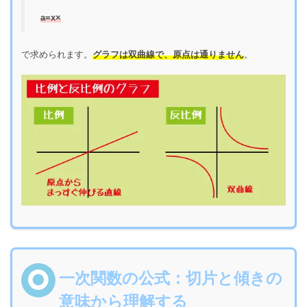
a=x×
で求められます。
グラフは双曲線で、原点は通りません
。
一次関数の公式：切片と傾きの
意味から理解する