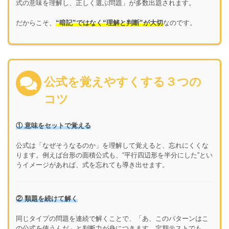
式の意味を理解し、正しく選ぶ問題」が多数出題されます。
だからこそ、
“暗記”ではなく“理解と判断”が大切
なのです。
公式を覚えやすくする３つの
コツ
① 意味をセットで覚える
公式は「なぜそうなるのか」を理解して覚えると、忘れにくくな
ります。例えば台形の面積公式も、“平行四辺形を半分にした”とい
うイメージがあれば、式を忘れても導き出せます。
② 類題を続けて解く
同じタイプの問題を連続で解くことで、「あ、このパターンはこ
の公式を使うんだ」と判断力が身につきます。定期テストでも、