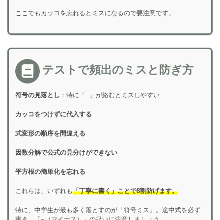
ここでもカッコを忘れるとミスになるので要注意です。
テストで頻出のミスと防ぎ方
符号の見落とし
：特に「−」が絡むとミスしやすい
カッコをつけずに代入する
式変形の順序を間違える
因数分解で公式の見分けができない
平方根の簡単化を忘れる
これらは、いずれも
「丁寧に書く」ことで8割防げます。
特に、中学生が最も多く落とすのが「符号ミス」。途中式を必ず
書き、「−（マイナス）」の扱いに注意しましょう。