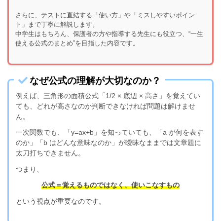
さらに、テストに直結する「使い方」や「ミスしやすいポイン
ト」まで丁寧に解説します。
中学生はもちろん、保護者の方や指導する先生にも役立つ、“一生
使える公式のまとめ”を目指した内容です。
なぜ公式の理解が大切なのか？
例えば、三角形の面積公式「1/2 × 底辺 × 高さ」を覚えてい
ても、どれが高さなのか判断できなければ問題は解けませ
ん。
一次関数でも、「y=ax+b」を知っていても、「a が何を表す
のか」「b はどんな意味なのか」が曖昧なままでは文章題に
太刀打ちできません。
つまり、
公式＝覚えるものではなく、使いこなすもの
という視点が重要なのです。