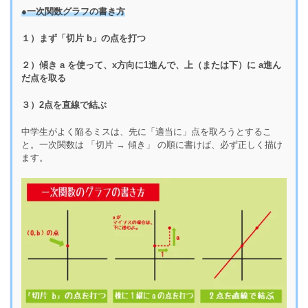
●一次関数グラフの書き方
１）まず「切片 b」の点を打つ
２）傾き a を使って、x方向に1進んで、上（または下）に a進ん
だ点を取る
３）2点を直線で結ぶ
中学生がよく陥るミスは、先に「適当に」点を取ろうとするこ
と。一次関数は 「切片 → 傾き」 の順に書けば、必ず正しく描け
ます。