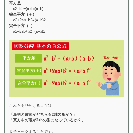
平方差
a2–b2=(a+b)(a–b)
完全平方（＋）
a2+2ab+b2=(a+b)2
完全平方（−）
a2–2ab+b2=(a–b)2
これらを見分けるコツは、
「最初と最後がどちらも2乗の形か？」
「真ん中の項が2abの形になっているか？」
をチェックすることです。