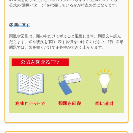
公式の“適用パターン”を把握しているかが得点の差になります。
③ 図に直す
関数や図形は、頭の中だけで考えると混乱します。問題文を読ん
だらまず、式や状況を“図”に表す習慣をつけてください。特に図形
問題では、図を書くだけで正答率が大きく上がります。