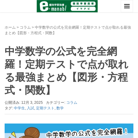
ホーム
>
コラム
>
中学数学の公式を完全網羅！定期テストで点が取れる最強
まとめ【図形・方程式・関数】
中学数学の公式を完全網
羅！定期テストで点が取れ
る最強まとめ【図形・方程
式・関数】
公開済み: 12月 3, 2025
カテゴリー:
コラム
タグ:
中学生
,
入試
,
定期テスト
,
数学