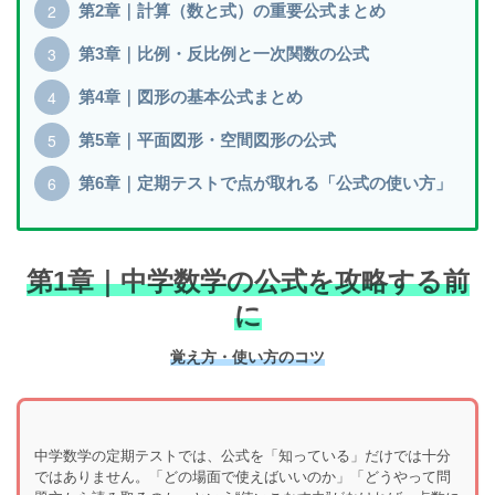
第2章｜計算（数と式）の重要公式まとめ
第3章｜比例・反比例と一次関数の公式
第4章｜図形の基本公式まとめ
第5章｜平面図形・空間図形の公式
第6章｜定期テストで点が取れる「公式の使い方」
第1章｜中学数学の公式を攻略する前
に
覚え方・使い方のコツ
中学数学の定期テストでは、公式を「知っている」だけでは十分
ではありません。「どの場面で使えばいいのか」「どうやって問