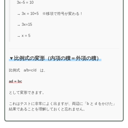
3x–5 = 10
→ 3x = 10+5 ※移項で符号が変わる！
→ 3x=15
→ x = 5
▼
比例式の変形（内項の積＝外項の積）
比例式
a/b=c/d
は、
ad = bc
として変形できます。
これはテストに非常によく出ますが、両辺に「b と d をかけた」
結果であることを理解しておくと忘れません。