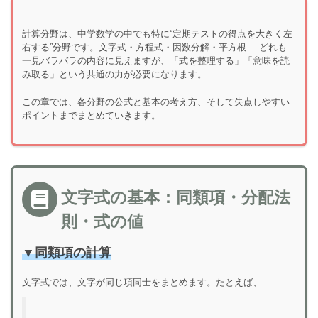
計算分野は、中学数学の中でも特に“定期テストの得点を大きく左
右する”分野です。文字式・方程式・因数分解・平方根──どれも
一見バラバラの内容に見えますが、「式を整理する」「意味を読
み取る」という共通の力が必要になります。
この章では、各分野の公式と基本の考え方、そして失点しやすい
ポイントまでまとめていきます。
文字式の基本：同類項・分配法
則・式の値
▼
同類項の計算
文字式では、文字が同じ項同士をまとめます。たとえば、