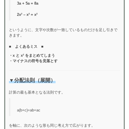
3a + 5a = 8a
2x² – x² = x²
というように、文字や次数が一致しているものだけを足し引きで
きます。
■
よくあるミス ■
・x と x² をまとめてしまう
・マイナスの符号を見落とす
▼
分配法則（展開）
計算の最も基本となる法則です。
a(b+c)=ab+ac
を軸に、次のような形も同じ考え方で広がります。