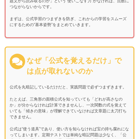
題文から読み取るのか」という“使いこなす力”がなければ、点数に
つながらないからです。
まずは、公式学習のつまずきを防ぎ、これからの学習をスムーズ
にするための“基本姿勢”をまとめていきます。
なぜ「公式を覚えるだけ」で
は点が取れないのか
公式を丸暗記しているだけだと、実践問題で必ずつまずきます。
たとえば、三角形の面積公式を知っていても「どれが高さなの
か」が分からなければ計算できませんし、一次関数の式を覚えて
いても「傾きの意味」が理解できていなければ文章題に太刀打ち
できません。
公式は“使う道具”であり、使い方を知らなければ宝の持ち腐れにな
ってしまいます。定期テストでは単純な暗記問題は少なく、「公