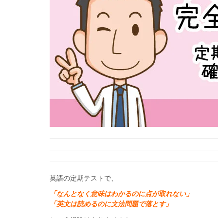
英語の定期テストで、
「なんとなく意味はわかるのに点が取れない」
「英文は読めるのに文法問題で落とす」