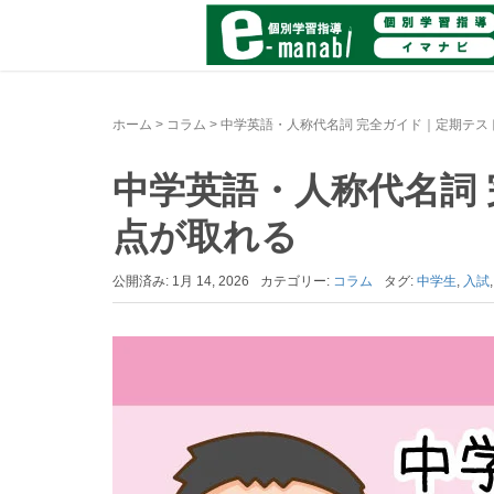
ホーム
>
コラム
>
中学英語・人称代名詞 完全ガイド｜定期テス
中学英語・人称代名詞
点が取れる
公開済み: 1月 14, 2026
カテゴリー:
コラム
タグ:
中学生
,
入試