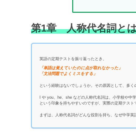
第1章 人称代名詞と
英語の定期テストを振り返ったとき、
「単語は覚えていたのに点が取れなかった」
「文法問題でよくミスをする」
という経験はないでしょうか。その原因として、多く
I や you、he、she などの人称代名詞は、小学
という印象を持ちやすいのですが、実際の定期テスト
まずは、人称代名詞がどんな役割を持ち、なぜ中学英