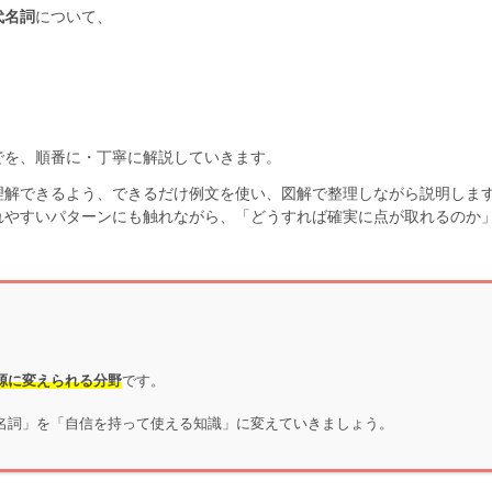
代名詞
について、
でを、順番に・丁寧に解説していきます。
理解できるよう、できるだけ例文を使い、図解で整理しながら説明しま
れやすいパターンにも触れながら、「どうすれば確実に点が取れるのか
源に変えられる分野
です。
名詞」を「自信を持って使える知識」に変えていきましょう。