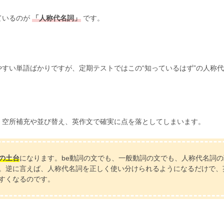
ているのが
「人称代名詞」
です。
すい単語ばかりですが、定期テストではこの“知っているはず”の人称
、空所補充や並び替え、英作文で確実に点を落としてしまいます。
の土台
になります。be動詞の文でも、一般動詞の文でも、人称代名詞の
。逆に言えば、人称代名詞を正しく使い分けられるようになるだけで、
すくなるのです。