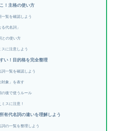
ここ！主格の使い方
詞一覧を確認しよう
なる代名詞」
詞との使い方
ミスに注意しよう
やすい！目的格を完全整理
名詞一覧を確認しよう
の対象」を表す
詞の後で使うルール
えミスに注意！
・所有代名詞の違いを理解しよう
名詞の一覧を整理しよう