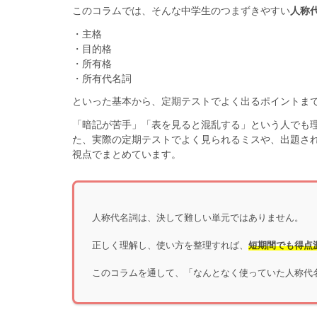
このコラムでは、そんな中学生のつまずきやすい
人称
・主格
・目的格
・所有格
・所有代名詞
といった基本から、定期テストでよく出るポイントま
「暗記が苦手」「表を見ると混乱する」という人でも
た、実際の定期テストでよく見られるミスや、出題さ
視点でまとめています。
人称代名詞は、決して難しい単元ではありません。
正しく理解し、使い方を整理すれば、
短期間でも得点
このコラムを通して、「なんとなく使っていた人称代