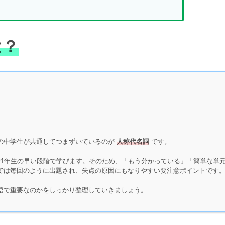
は？
の中学生が共通してつまずいているのが
人称代名詞
です。
校や中学1年生の早い段階で学びます。そのため、「もう分かっている」「簡単な単
では毎回のように出題され、失点の原因にもなりやすい要注意ポイントです
語で重要なのかをしっかり整理していきましょう。