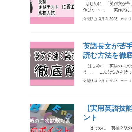
はじめに 「英作文が苦
伸びない…」 英作文は、
公開済み: 3月 3, 2025
カテゴ
英語長文が苦手
読む方法を徹
はじめに 「英語の長文
う…」 こんな悩みを持っ
公開済み: 2月 7, 2025
カテゴ
【実用英語技
ント
はじめに 英検２級の一次