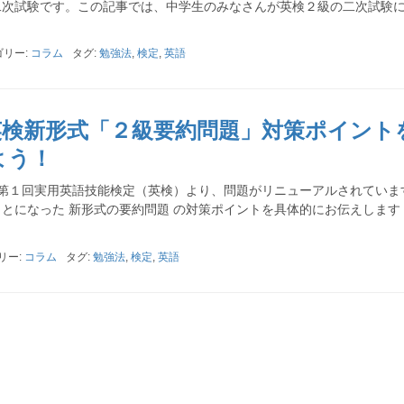
二次試験です。この記事では、中学生のみなさんが英検２級の二次試験
ゴリー:
コラム
タグ:
勉強法
,
検定
,
英語
英検新形式「２級要約問題」対策ポイント
よう！
第１回実用英語技能検定（英検）より、問題がリニューアルされていま
とになった 新形式の要約問題 の対策ポイントを具体的にお伝えします
リー:
コラム
タグ:
勉強法
,
検定
,
英語