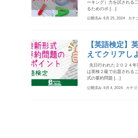
ーキング）力を試される
るためのポ […]
公開済み: 6月 25, 2024
カテ
【英語検定】
えてクリアし
先日行われた２０２４年
は英検２級で出題されるこ
式の要約問題 […]
公開済み: 6月 4, 2024
カテゴ