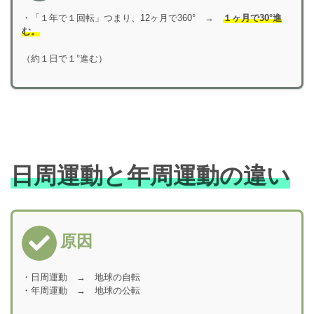
・「１年で１回転」つまり、12ヶ月で360° →
１ヶ月
で30°進
む。
（約１日で１°進む）
日周運動と年周運動の違い
原因
・日周運動 → 地球の自転
・年周運動 → 地球の公転