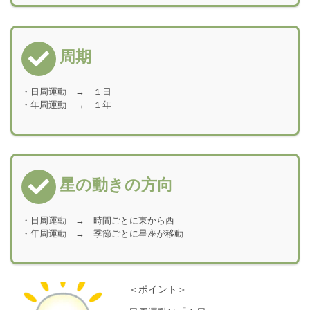
周期
・日周運動 → １日
・年周運動 → １年
星の動きの方向
・日周運動 → 時間ごとに東から西
・年周運動 → 季節ごとに星座が移動
＜ポイント＞