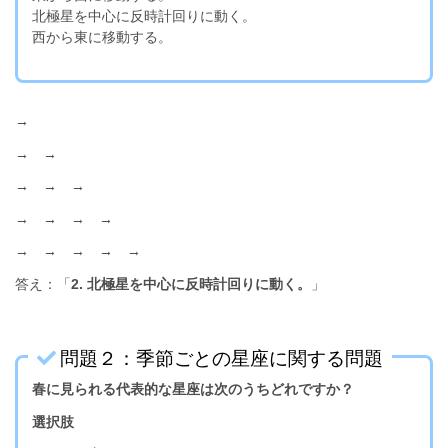
北極星を中心に反時計回りに動く。
西から東に移動する。
→
→ →
→ → →
→ → → →
→ → → → →
答え：「
2. 北極星を中心に反時計回りに動く。
」
問題２：季節ごとの星座に関する問題
春に見られる代表的な星座は次のうちどれですか？
選択肢