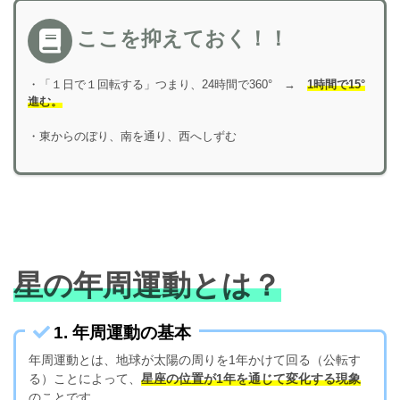
ここを抑えておく！！
・「１日で１回転する」つまり、24時間で360° →
1時間で15°
進む。
・東からのぼり、南を通り、西へしずむ
星の年周運動とは？
1. 年周運動の基本
年周運動とは、地球が太陽の周りを1年かけて回る（公転す
る）ことによって、
星座の位置が1年を通じて変化する現象
のことです。