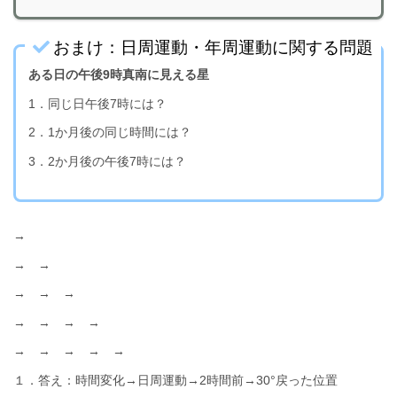
おまけ：日周運動・年周運動に関する問題
ある日の午後9時真南に見える星
1．同じ日午後7時には？
2．1か月後の同じ時間には？
3．2か月後の午後7時には？
→
→ →
→ → →
→ → → →
→ → → → →
１．答え：時間変化→日周運動→2時間前→30°戻った位置