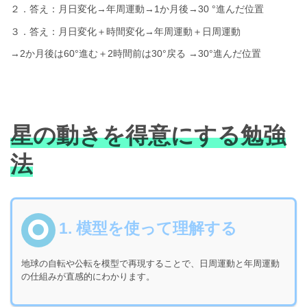
２．答え：月日変化→年周運動→1か月後→30 °進んだ位置
３．答え：月日変化＋時間変化→年周運動＋日周運動
→2か月後は60°進む＋2時間前は30°戻る →30°進んだ位置
星の動きを得意にする勉強
法
1. 模型を使って理解する
地球の自転や公転を模型で再現することで、日周運動と年周運動
の仕組みが直感的にわかります。