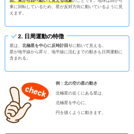
回、東から西へ動いて見える現象
のことです。地球は西から
東に回転しているため、星が反対方向に動いているように見
えます。
2. 日周運動の特徴
星は、
北極星を中心に反時計回り
に動いて見える。
星が地平線から昇り、地平線に沈むまでの動きも日周運動に
含まれる。
例：北の空の星の動き
北極星の近くにある星は、
北極星を中心に、
円を描くように動きます。