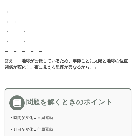
→
→ →
→ → →
→ → → →
→ → → → →
答え：「
地球が公転しているため、季節ごとに太陽と地球の位置
関係が変化し、夜に見える星座が異なるから。
」
問題を解くときのポイント
・時間が変化→日周運動
・月日が変化→年周運動