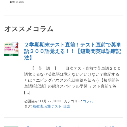
2月 12, 2026
オススメコラム
２学期期末テスト直前！テスト直前で英単
語２００語覚える！！【短期間英単語暗記
法】
【 英 語 】 目次テスト直前で英単語２００
語覚えるなぜ英単語は覚えないといけない？暗記する
とは？エビングハウスの忘却曲線を知ろう【短期間英
単語暗記法】の紹介スパイラル学習 テスト直前で英
[…]
公開済み: 11月 22, 2023
カテゴリー:
コラム
タグ:
勉強法
,
定期テスト
,
英語