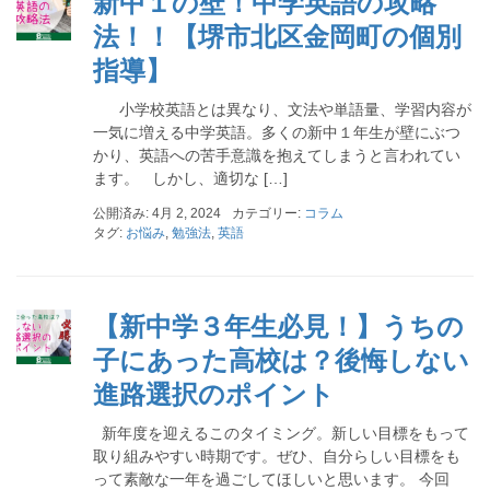
新中１の壁！中学英語の攻略
法！！【堺市北区金岡町の個別
指導】
小学校英語とは異なり、文法や単語量、学習内容が
一気に増える中学英語。多くの新中１年生が壁にぶつ
かり、英語への苦手意識を抱えてしまうと言われてい
ます。 しかし、適切な […]
公開済み: 4月 2, 2024
カテゴリー:
コラム
タグ:
お悩み
,
勉強法
,
英語
【新中学３年生必見！】うちの
子にあった高校は？後悔しない
進路選択のポイント
新年度を迎えるこのタイミング。新しい目標をもって
取り組みやすい時期です。ぜひ、自分らしい目標をも
って素敵な一年を過ごしてほしいと思います。 今回