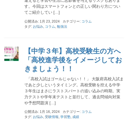
違えると学習や生活に悪影響を与えるリスクもありま
す。今回はスマートフォンとの正しい関わり方につい
てご紹介してい […]
公開済み: 1月 23, 2024
カテゴリー:
コラム
タグ:
お悩み
,
コラム
,
勉強法
【中学３年】高校受験生の方へ
「高校進学後をイメージしてお
きましょう！！
「高校入試はゴールじゃない！！」 大阪府高校入試ま
であと少しというタイミング。高校受験を控える中学
３年生はまさにラストスパートの追い込みの時期。実
力テストや学年末テストと並行して、過去問傾向対策
や予想問題演 […]
公開済み: 1月 16, 2024
カテゴリー:
コラム
タグ:
お悩み
,
受験情報
,
学習塾
,
成績