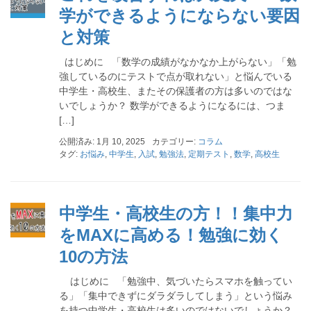
学ができるようにならない要因
と対策
はじめに 「数学の成績がなかなか上がらない」「勉
強しているのにテストで点が取れない」と悩んでいる
中学生・高校生、またその保護者の方は多いのではな
いでしょうか？ 数学ができるようになるには、つま
[…]
公開済み: 1月 10, 2025
カテゴリー:
コラム
タグ:
お悩み
,
中学生
,
入試
,
勉強法
,
定期テスト
,
数学
,
高校生
中学生・高校生の方！！集中力
をMAXに高める！勉強に効く
10の方法
はじめに 「勉強中、気づいたらスマホを触ってい
る」「集中できずにダラダラしてしまう」という悩み
を持つ中学生・高校生は多いのではないでしょうか？