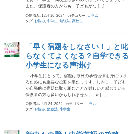
また、保護者の方からも「子どもがな […]
公開済み: 12月 10, 2024
カテゴリー:
コラム
タグ:
お悩み
,
中学生
,
勉強法
,
高校生
「早く宿題をしなさい！」と叱
らなくてよくなる？自学できる
小学生になる声掛け
小学生にとって、宿題は毎日の学習習慣を身につけ
るためにも重要な役割を果たします。しかし、子ども
が自発的に宿題に取り組むことが難しいと感じている
保護者の方も多いかもしれません。 & […]
公開済み: 4月 24, 2024
カテゴリー:
コラム
タグ:
お悩み
,
勉強法
,
小学生