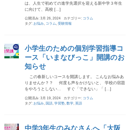
は、人生で初めての進学先選択を迎える新中学３年生
に向けて、高校 […]
公開済み: 3月 26, 2024
カテゴリー:
コラム
タグ:
お悩み
,
コラム
,
受験情報
小学生のための個別学習指導コ
ース「いまなびっこ」開講のお
知らせ
この春新しいコースを開講します。 こんなお悩みあ
りませんか？？ 何度も声をかけないと、 学校の宿題
をやろうとしない… すぐ「できない」「 […]
公開済み: 3月 19, 2024
カテゴリー:
コラム
タグ:
お悩み
,
国語
,
学習塾
,
数学
,
英語
中学3年生のみなさんへ「大阪