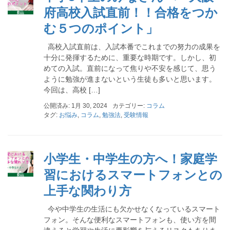
府高校入試直前！！合格をつか
む５つのポイント」
高校入試直前は、入試本番でこれまでの努力の成果を
十分に発揮するために、重要な時期です。しかし、初
めての入試。直前になって焦りや不安を感じて、思う
ように勉強が進まないという生徒も多いと思います。
今回は、高校 […]
公開済み: 1月 30, 2024
カテゴリー:
コラム
タグ:
お悩み
,
コラム
,
勉強法
,
受験情報
小学生・中学生の方へ！家庭学
習におけるスマートフォンとの
上手な関わり方
今や中学生の生活にも欠かせなくなっているスマート
フォン。そんな便利なスマートフォンも、使い方を間